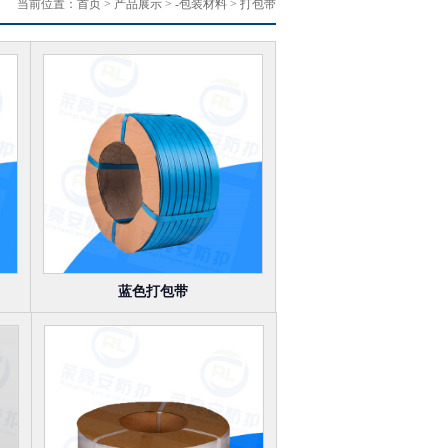
当前位置：
首页
> 产品展示 > -包装材料 > 打包带
蓝色打包带