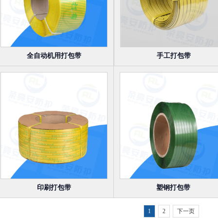
全自动机用打包带
手工打包带
印刷打包带
塑钢打包带
1
2
下一页