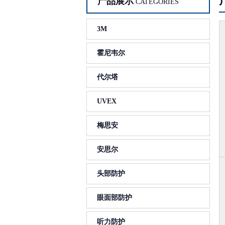
产品展示
CATEGORIES
3M
霍尼韦尔
代尔塔
UVEX
梅思安
安思尔
头部防护
眼面部防护
听力防护