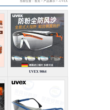
当前位置：
首页
> 产品展示 > -UVEX
UVEX 9064