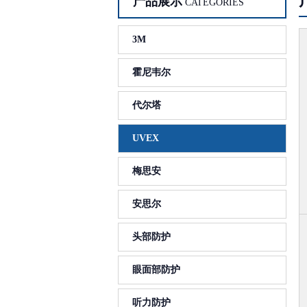
产品展示
CATEGORIES
3M
霍尼韦尔
代尔塔
UVEX
梅思安
安思尔
头部防护
眼面部防护
听力防护