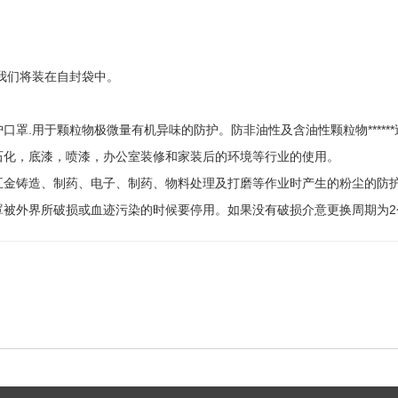
，我们将装在自封袋中。
罩.用于颗粒物极微量有机异味的防护。防非油性及含油性颗粒物******
石化，底漆，喷漆，办公室装修和家装后的环境等行业的使用。
五金铸造、制药、电子、制药、物料处理及打磨等作业时产生的粉尘的防
罩被外界所破损或血迹污染的时候要停用。如果没有破损介意更换周期为2