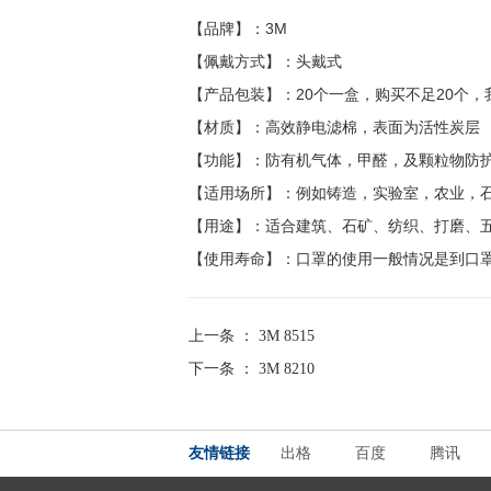
【品牌】：3M
【佩戴方式】：头戴式
【产品包装】：20个一盒，购买不足20个
【材质】：高效静电滤棉，表面为活性炭层
【功能】：防有机气体，甲醛，及颗粒物防护口
【适用场所】：例如铸造，实验室，农业，
【用途】：适合建筑、石矿、纺织、打磨、
【使用寿命】：口罩的使用一般情况是到口
上一条 ：
3M 8515
下一条 ：
3M 8210
友情链接
出格
百度
腾讯