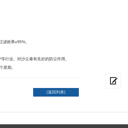
过滤效果≥95%。
护等行业。对沙尘暴有良好的防尘作用。
个星期。
[返回列表]